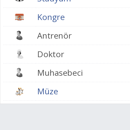
Kongre
Antrenör
Doktor
Muhasebeci
Müze