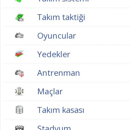
Takım taktiği
Oyuncular
Yedekler
Antrenman
Maçlar
Takım kasası
Stadyum