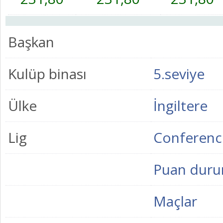
Başkan
Kulüp binası
5.seviye
Ülke
İngiltere
Lig
Conferenc
Puan dur
Maçlar