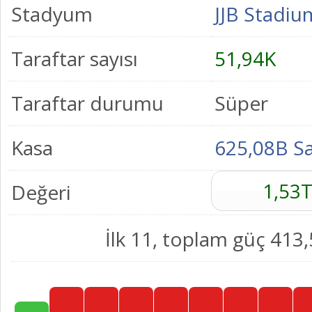
Stadyum
JJB Stadiu
Taraftar sayısı
51,94K
Taraftar durumu
Süper
Kasa
625,08B S
1,53T
Değeri
İlk 11, toplam güç 413