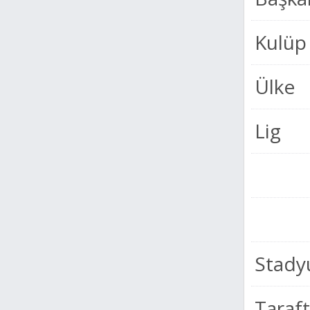
Kulüp 
Ülke
Lig
Stad
Taraft