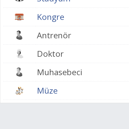
Kongre
Antrenör
Doktor
Muhasebeci
Müze