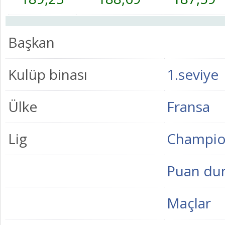
Başkan
Kulüp binası
1.seviye
Ülke
Fransa
Lig
Champio
Puan du
Maçlar