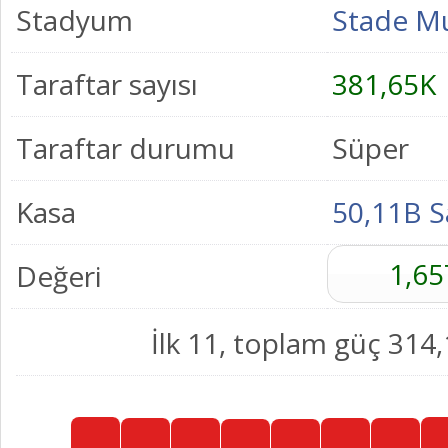
Stadyum
Stade Mu
Taraftar sayısı
381,65K
Taraftar durumu
Süper
Kasa
50,11B S
1,65
Değeri
İlk 11, toplam güç 314