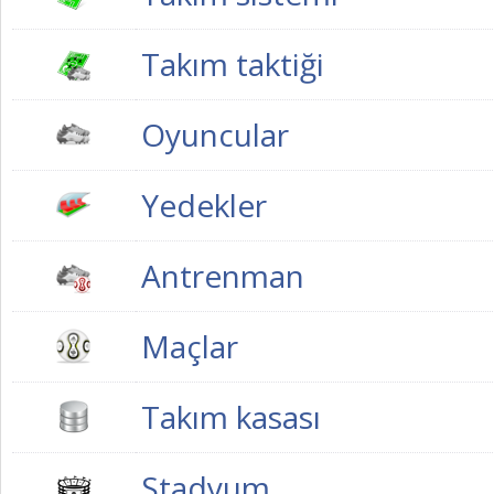
Takım taktiği
Oyuncular
Yedekler
Antrenman
Maçlar
Takım kasası
Stadyum