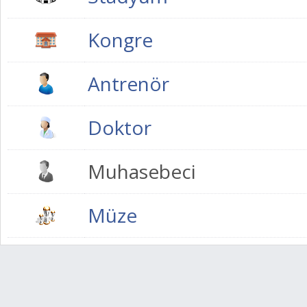
Kongre
Antrenör
Doktor
Muhasebeci
Müze