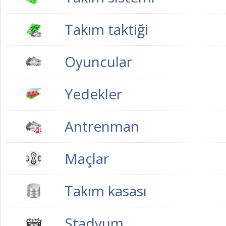
Takım taktiği
Oyuncular
Yedekler
Antrenman
Maçlar
Takım kasası
Stadyum