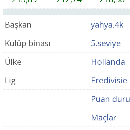
Başkan
yahya.4k
Kulüp binası
5.seviye
Ülke
Hollanda
Lig
Eredivisie
Puan dur
Maçlar