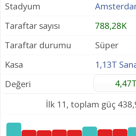
Stadyum
Amsterda
Taraftar sayısı
788,28K
Taraftar durumu
Süper
Kasa
1,13T San
4,47
Değeri
İlk 11, toplam güç 438