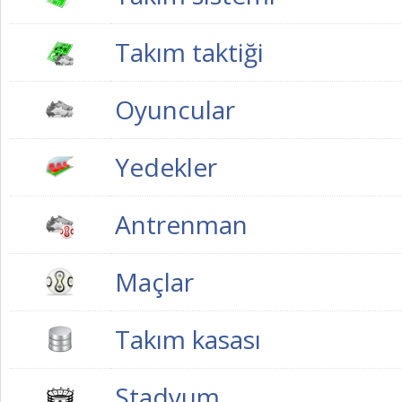
Takım taktiği
Oyuncular
Yedekler
Antrenman
Maçlar
Takım kasası
Stadyum