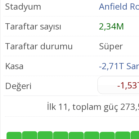
Stadyum
Anfield R
Taraftar sayısı
2,34M
Taraftar durumu
Süper
Kasa
-2,71T Sa
-1,53
Değeri
İlk 11, toplam güç 273