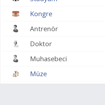
Kongre
Antrenör
Doktor
Muhasebeci
Müze