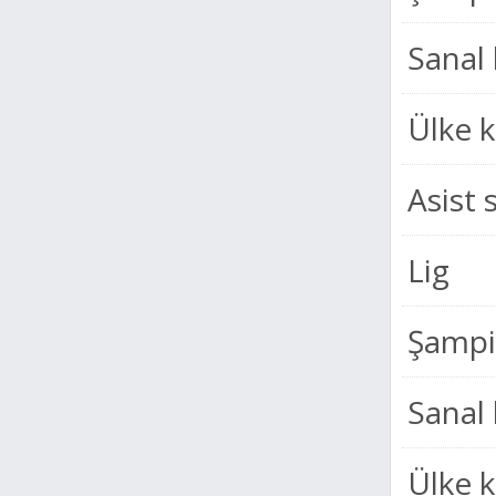
Sanal 
Ülke 
Asist 
Lig
Şampiy
Sanal 
Ülke 