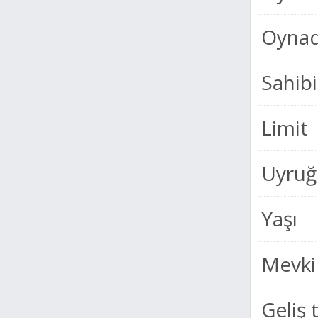
Oynad
Sahibi
Limit
Uyruğ
Yaşı
Mevki
Geliş 