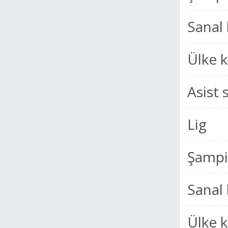
Sanal 
Ülke 
Asist 
Lig
Şampiy
Sanal 
Ülke 