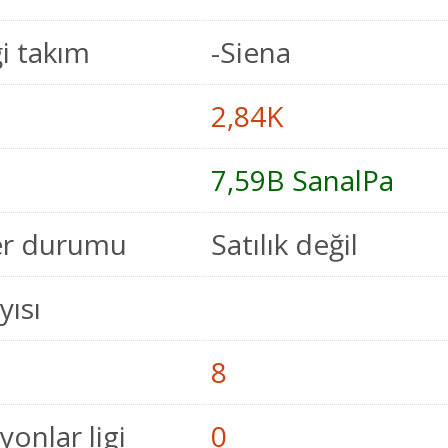
i takım
-Siena
2,84K
7,59B SanalPa
er durumu
Satılık değil
yısı
8
onlar ligi
0