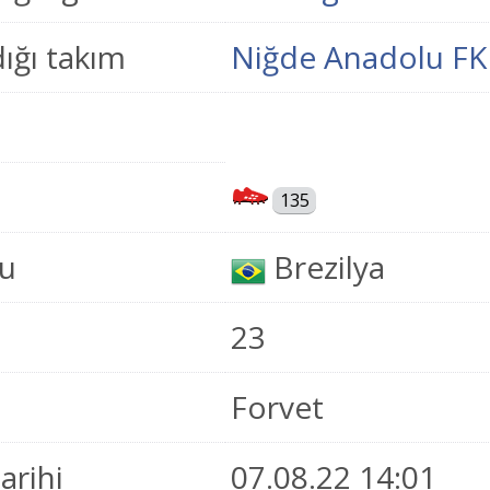
ığı takım
Niğde Anadolu FK
135
u
Brezilya
23
Forvet
tarihi
07.08.22 14:01