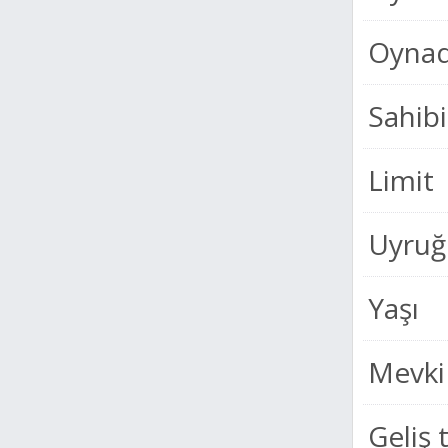
Oynad
Sahibi
Limit
Uyruğ
Yaşı
Mevki
Geliş 