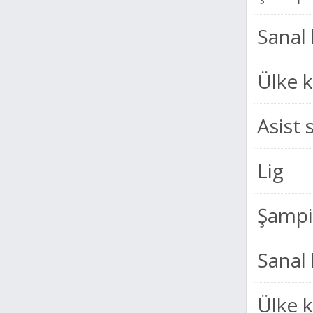
Sanal 
Ülke 
Asist 
Lig
Şampiy
Sanal 
Ülke 