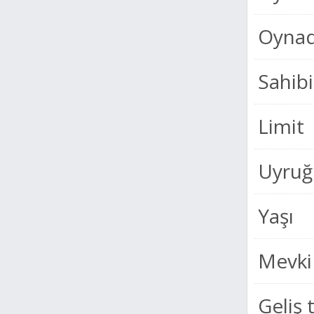
Oynad
Sahibi
Limit
Uyruğ
Yaşı
Mevki
Geliş 