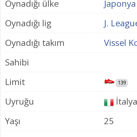
Oynadığı ülke
Japonya
Oynadığı lig
J. Leagu
Oynadığı takım
Vissel K
Sahibi
Limit
139
Uyruğu
İtaly
Yaşı
25