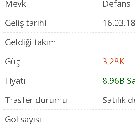
Mevki
Defans
Geliş tarihi
16.03.18
Geldiği takım
Güç
3,28K
Fiyatı
8,96B S
Trasfer durumu
Satılık d
Gol sayısı