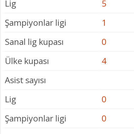
Lig
5
Şampiyonlar ligi
1
Sanal lig kupası
0
Ülke kupası
4
Asist sayısı
Lig
0
Şampiyonlar ligi
0