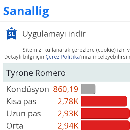
Sanallig
Uygulamayı indir
Sitemizi kullanarak çerezlere (cookie) izin 
Detaylı bilgi için
Çerez Politika
'mızı inceleyebilirsin
Tyrone Romero
Kondüsyon
860,19
Kısa pas
2,78K
Uzun pas
2,93K
Orta
2,94K