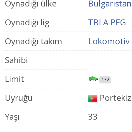
Oynadığı ülke
Bulgaristan
Oynadığı lig
TBI A PFG
Oynadığı takım
Lokomotiv
Sahibi
Limit
132
Uyruğu
Portekiz
Yaşı
33