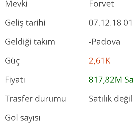
Mevki
Forvet
Geliş tarihi
07.12.18 01
Geldiği takım
-Padova
Güç
2,61K
Fiyatı
817,82M Sa
Trasfer durumu
Satılık değil
Gol sayısı