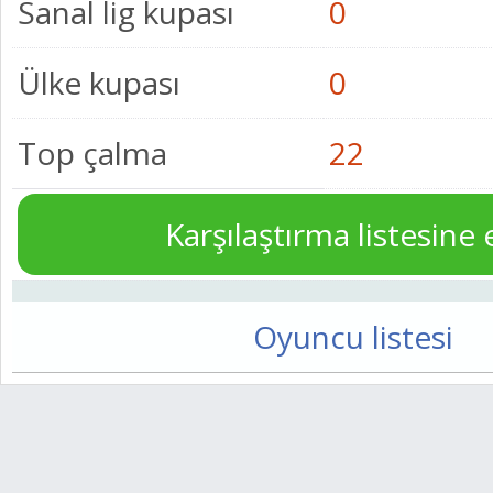
Sanal lig kupası
0
Ülke kupası
0
Top çalma
22
Karşılaştırma listesine 
Oyuncu listesi