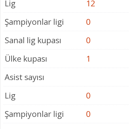
Lig
12
Şampiyonlar ligi
0
Sanal lig kupası
0
Ülke kupası
1
Asist sayısı
Lig
0
Şampiyonlar ligi
0