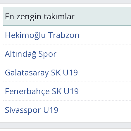
En zengin takımlar
Hekimoğlu Trabzon
Altındağ Spor
Galatasaray SK U19
Fenerbahçe SK U19
Sivasspor U19