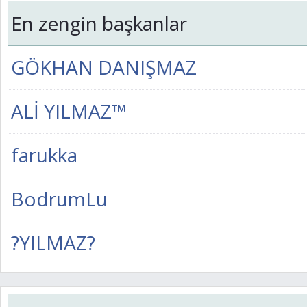
En zengin başkanlar
GÖKHAN DANIŞMAZ
ALİ YILMAZ™
farukka
BodrumLu
?YILMAZ?