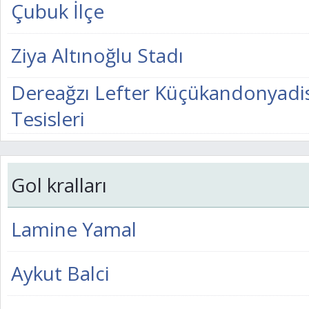
Çubuk İlçe
Ziya Altınoğlu Stadı
Dereağzı Lefter Küçükandonyadi
Tesisleri
Gol kralları
Lamine Yamal
Aykut Balci