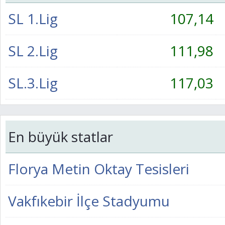
SL 1.Lig
107,14
SL 2.Lig
111,98
SL.3.Lig
117,03
En büyük statlar
Florya Metin Oktay Tesisleri
Vakfıkebir İlçe Stadyumu