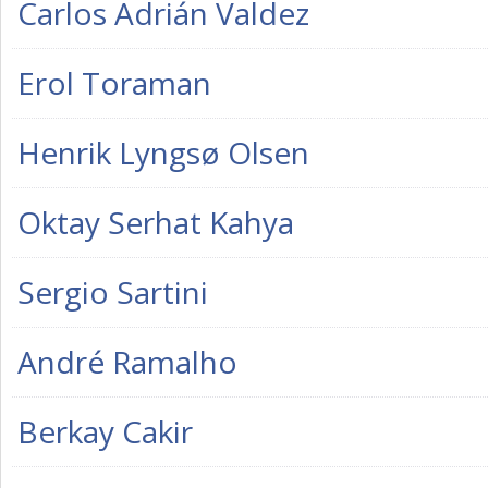
Carlos Adrián Valdez
Erol Toraman
Henrik Lyngsø Olsen
Oktay Serhat Kahya
Sergio Sartini
André Ramalho
Berkay Cakir