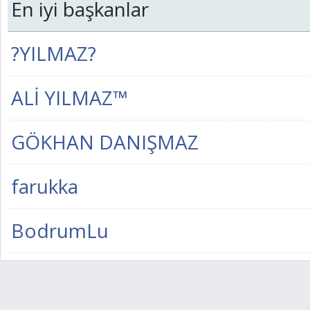
En iyi başkanlar
?YILMAZ?
ALİ YILMAZ™
GÖKHAN DANIŞMAZ
farukka
BodrumLu