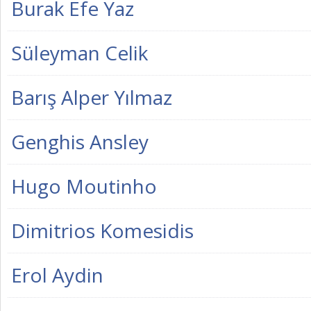
Burak Efe Yaz
Süleyman Celik
Barış Alper Yılmaz
Genghis Ansley
Hugo Moutinho
Dimitrios Komesidis
Erol Aydin