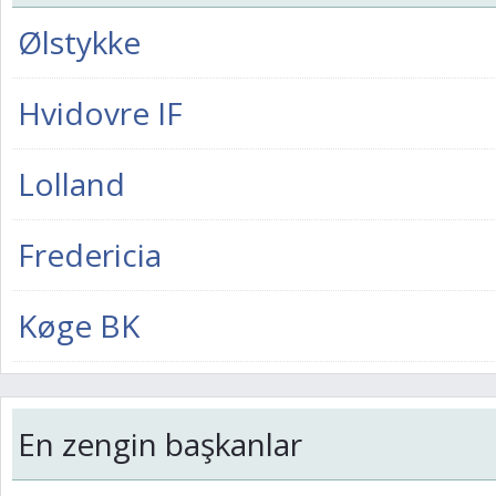
Ølstykke
Hvidovre IF
Lolland
Fredericia
Køge BK
En zengin başkanlar