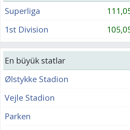
Superliga
111,0
1st Division
105,0
En büyük statlar
Ølstykke Stadion
Vejle Stadion
Parken