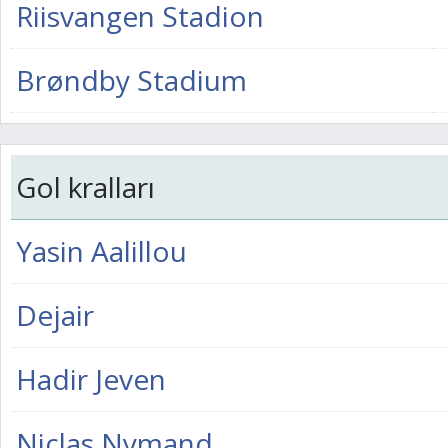
Riisvangen Stadion
Brøndby Stadium
Gol kralları
Yasin Aalillou
Dejair
Hadir Jeven
Niclas Nymand