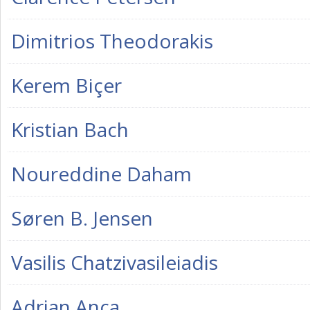
Dimitrios Theodorakis
Kerem Biçer
Kristian Bach
Noureddine Daham
Søren B. Jensen
Vasilis Chatzivasileiadis
Adrian Anca