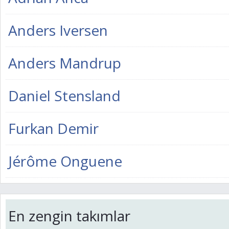
Anders Iversen
Anders Mandrup
Daniel Stensland
Furkan Demir
Jérôme Onguene
En zengin takımlar