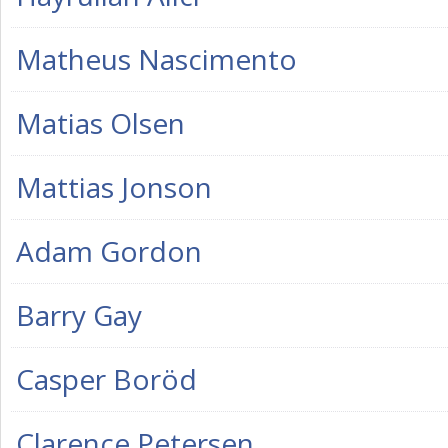
Matheus Nascimento
Matias Olsen
Mattias Jonson
Adam Gordon
Barry Gay
Casper Boröd
Clarence Petersen