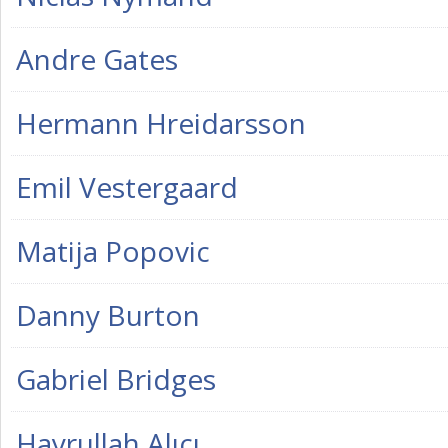
Andre Gates
Hermann Hreidarsson
Emil Vestergaard
Matija Popovic
Danny Burton
Gabriel Bridges
Hayrullah Alıcı