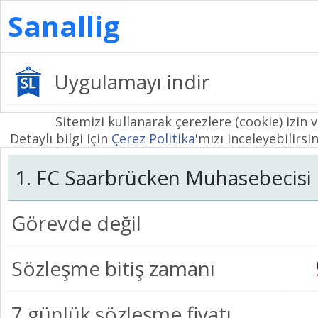
Sanallig
Uygulamayı indir
Sitemizi kullanarak çerezlere (cookie) izin 
Detaylı bilgi için
Çerez Politika
'mızı inceleyebilirsin
1. FC Saarbrücken Muhasebecisi
Görevde değil
Sözleşme bitiş zamanı
7 günlük sözleşme fiyatı