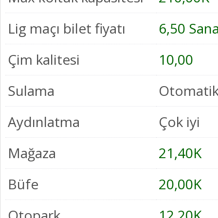
Lig maçı bilet fiyatı
6,50 San
Çim kalitesi
10,00
Sulama
Otomatik
Aydınlatma
Çok iyi
Mağaza
21,40K
Büfe
20,00K
Otopark
12,20K