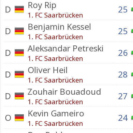
Roy Rip
D
25
1. FC Saarbrücken
Benjamin Kessel
D
25
1. FC Saarbrücken
Aleksandar Petreski
D
26
1. FC Saarbrücken
Oliver Heil
D
28
1. FC Saarbrücken
Zouhair Bouadoud
D
27
1. FC Saarbrücken
Kevin Gameiro
O
24
1. FC Saarbrücken