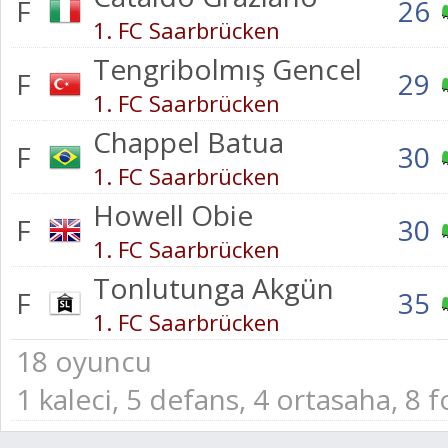
F
26
1. FC Saarbrücken
Tengribolmış Gencel
F
29
1. FC Saarbrücken
Chappel Batua
F
30
1. FC Saarbrücken
Howell Obie
F
30
1. FC Saarbrücken
Tonlutunga Akgün
F
35
1. FC Saarbrücken
18 oyuncu
1 kaleci, 5 defans, 4 ortasaha, 8 f