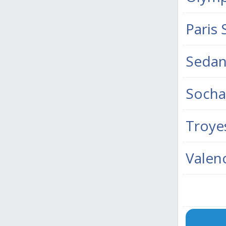
Paris
Seda
Socha
Troye
Valen