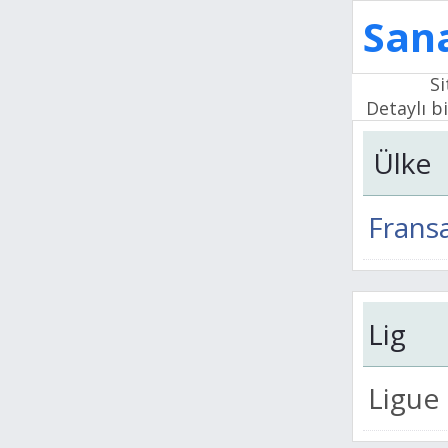
Sana
Si
Detaylı bi
Ülke
Frans
Lig
Ligue